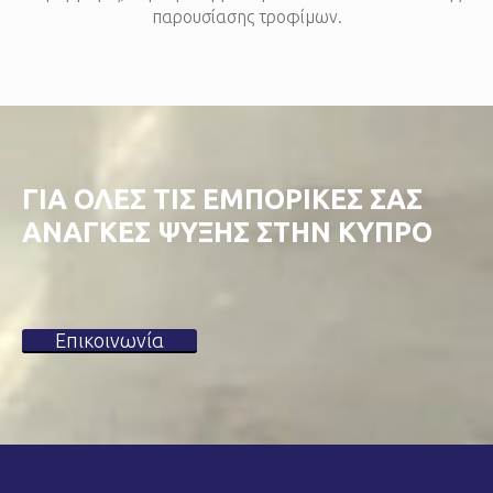
παρουσίασης τροφίμων.
ΓΙΑ ΟΛΕΣ ΤΙΣ ΕΜΠΟΡΙΚΕΣ ΣΑΣ
ΑΝΑΓΚΕΣ ΨΥΞΗΣ ΣΤΗΝ ΚΥΠΡΟ
Επικοινωνία