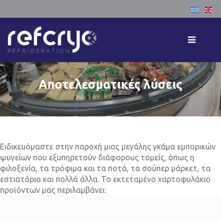
Επιλέξτε
Αρχική
Εταιρεία
Υπηρεσίες
Αποτελεσματικές λύσεις
Προϊόντα
Έργα
Επικοινωνία
Ειδικευόμαστε στην παροχή μιας μεγάλης γκάμα εμπορικών
ψυγείων που εξυπηρετούν διάφορους τομείς, όπως η
φιλοξενία, τα τρόφιμα και τα ποτά, τα σούπερ μάρκετ, τα
εστιατόρια και πολλά άλλα. Το εκτεταμένο χαρτοφυλάκιο
προϊόντων μας περιλαμβάνει: