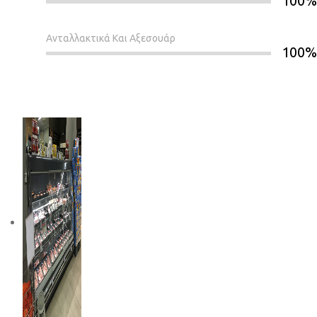
100%
Ανταλλακτικά Και Αξεσουάρ
100%