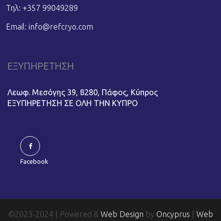
Τηλ: +357 99049289
Email:
info@refcryo.com
ΕΞΥΠΗΡΕΤΗΣΗ
Λεωφ. Μεσόγης 39, 8280, Πάφος, Κύπρος
ΕΞΥΠΗΡΕΤΗΣΗ ΣΕ ΟΛΗ ΤΗΝ ΚΥΠΡΟ
Facebook
©2023-2024 | Powered &
Web Design
by
Oncyprus
|
Web